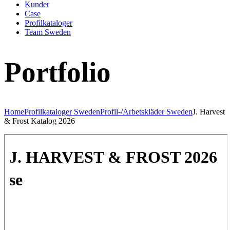
Kunder
Case
Profilkataloger
Team Sweden
Portfolio
Home
Profilkataloger Sweden
Profil-/Arbetskläder Sweden
J. Harvest
& Frost Katalog 2026