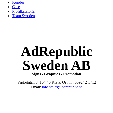
Kunder
Case
Profilkataloger
Team Sweden
AdRepublic
Sweden AB
Signs - Graphics - Promotion
Vågögatan 8, 164 40 Kista, Org.nr: 559242-1712
Email:
info.sthlm@adrepublic.se