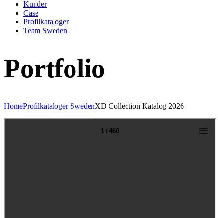
Kunder
Case
Profilkataloger
Team Sweden
Portfolio
Home
Profilkataloger Sweden
XD Collection Katalog 2026