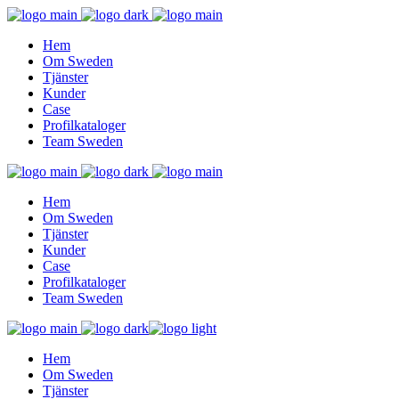
Hem
Om Sweden
Tjänster
Kunder
Case
Profilkataloger
Team Sweden
Hem
Om Sweden
Tjänster
Kunder
Case
Profilkataloger
Team Sweden
Hem
Om Sweden
Tjänster