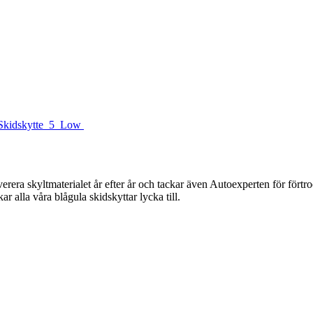
rera skyltmaterialet år efter år och tackar även Autoexperten för förtro
r alla våra blågula skidskyttar lycka till.