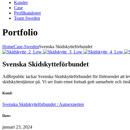
Kunder
Case
Profilkataloger
Team Sweden
Portfolio
Home
Case-Sweden
Svenska Skidskytteförbundet
Svenska Skidskytteförbundet
AdRepublic tackar Svenska Skidskytteförbundet för förtroendet att leve
skidskyttestjärnor på. Vi ser fram emot fortsatt gott samarbete och önska
Kund:
Svenska Skidskytteförbundet / Autoexperten
Date:
januari 23, 2024