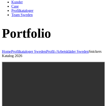
Kunder
Case
Profilkataloger
Team Sweden
Portfolio
Home
Profilkataloger Sweden
Profil-/Arbetskläder Sweden
Snickers
Katalog 2026