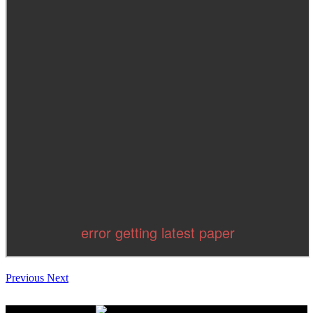
Previous
Next