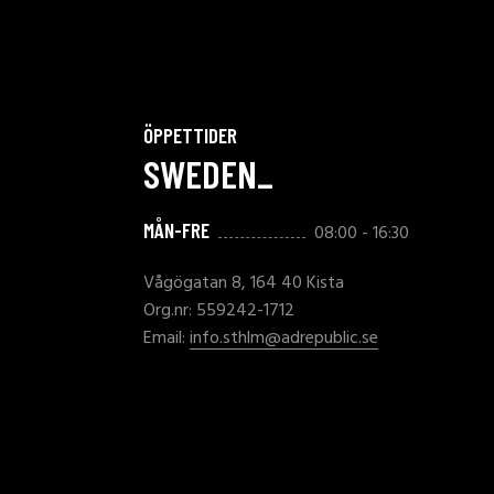
ÖPPETTIDER
SWEDEN_
MÅN-FRE
08:00 - 16:30
Vågögatan 8, 164 40 Kista
Org.nr: 559242-1712
Email:
info.sthlm@adrepublic.se