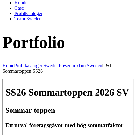
Kunder
Case
Profilkataloger
Team Sweden
Portfolio
Home
Profilkataloger Sweden
Presentreklam Sweden
D&J
Sommartoppen SS26