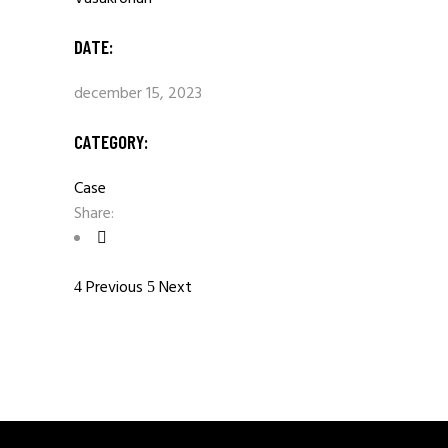
DATE:
december 15, 2023
CATEGORY:
Case
Share:
Previous
Next