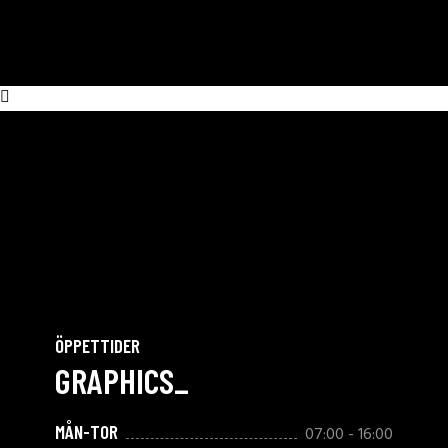
ÖPPETTIDER
GRAPHICS_
MÅN-TOR
07:00 - 16:00