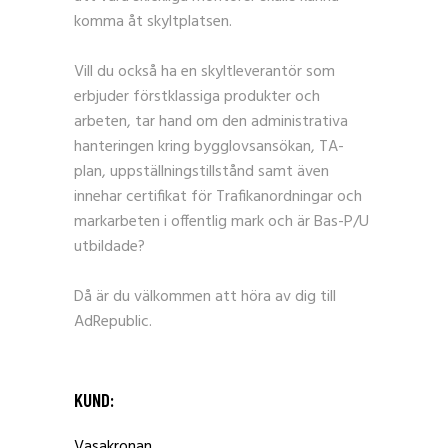
komma åt skyltplatsen.
Vill du också ha en skyltleverantör som
erbjuder förstklassiga produkter och
arbeten, tar hand om den administrativa
hanteringen kring bygglovsansökan, TA-
plan, uppställningstillstånd samt även
innehar certifikat för Trafikanordningar och
markarbeten i offentlig mark och är Bas-P/U
utbildade?
Då är du välkommen att höra av dig till
AdRepublic.
KUND:
Vasakronan