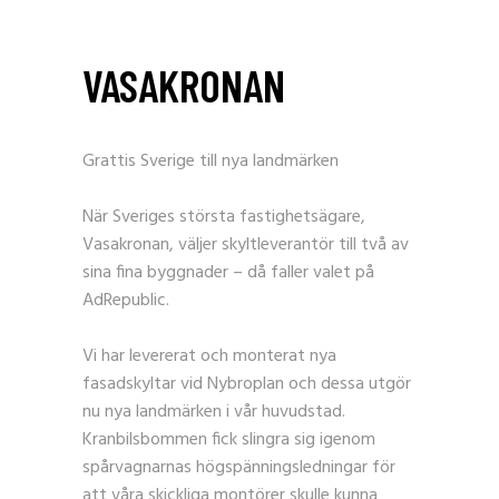
VASAKRONAN
Grattis Sverige till nya landmärken
När Sveriges största fastighetsägare,
Vasakronan, väljer skyltleverantör till två av
sina fina byggnader – då faller valet på
AdRepublic.
Vi har levererat och monterat nya
fasadskyltar vid Nybroplan och dessa utgör
nu nya landmärken i vår huvudstad.
Kranbilsbommen fick slingra sig igenom
spårvagnarnas högspänningsledningar för
att våra skickliga montörer skulle kunna