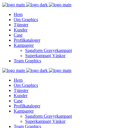
Hem
Om Graphics
Tjänster
Kunder
Case
Profilkataloger
Kampanjer
Sagaform Gravyrkampanj
Superkampanj Väskor
Team Graphics
Hem
Om Graphics
Tjänster
Kunder
Case
Profilkataloger
Kampanjer
Sagaform Gravyrkampanj
Superkampanj Väskor
Team Graphics