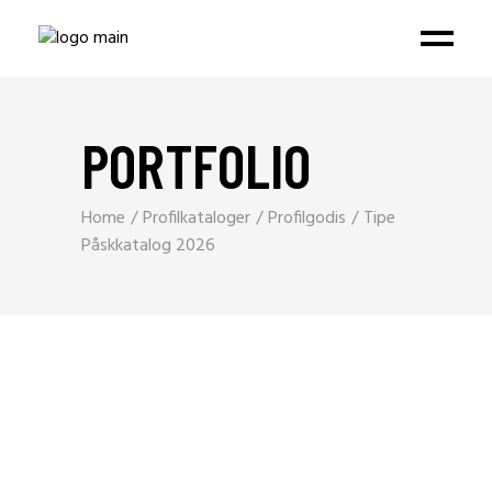
PORTFOLIO
Home
Profilkataloger
Profilgodis
Tipe
Påskkatalog 2026