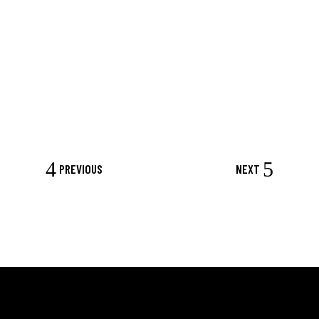
PREVIOUS
NEXT