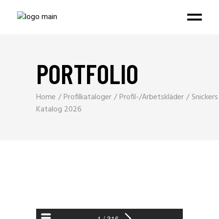
PORTFOLIO
Home
Profilkataloger
Profil-/Arbetskläder
Snickers
Katalog 2026