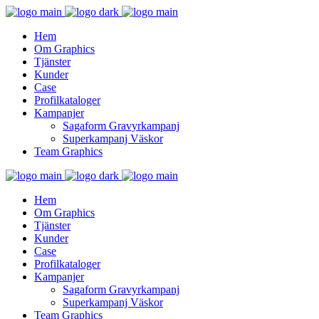
Hem
Om Graphics
Tjänster
Kunder
Case
Profilkataloger
Kampanjer
Sagaform Gravyrkampanj
Superkampanj Väskor
Team Graphics
Hem
Om Graphics
Tjänster
Kunder
Case
Profilkataloger
Kampanjer
Sagaform Gravyrkampanj
Superkampanj Väskor
Team Graphics