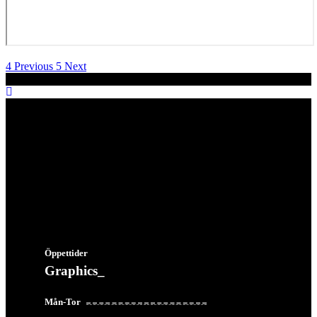
Previous
Next
Öppettider
Graphics_
07:00 - 16:00
Mån-Tor