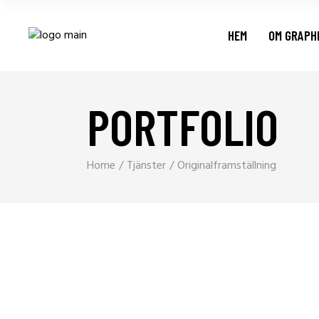
HEM
OM GRAPH
PORTFOLIO
Home
Tjänster
Originalframställning