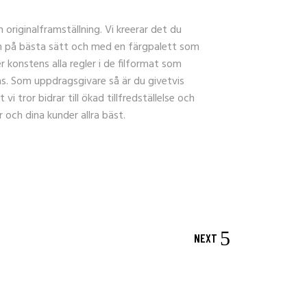
 originalframställning. Vi kreerar det du
en på bästa sätt och med en färgpalett som
ter konstens alla regler i de filformat som
. Som uppdragsgivare så är du givetvis
i tror bidrar till ökad tillfredställelse och
r och dina kunder allra bäst.
NEXT