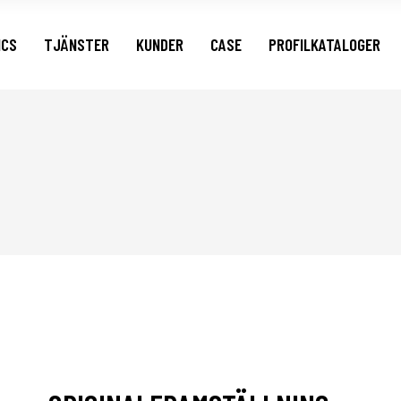
Sa
ICS
TJÄNSTER
KUNDER
CASE
PROFILKATALOGER
Su