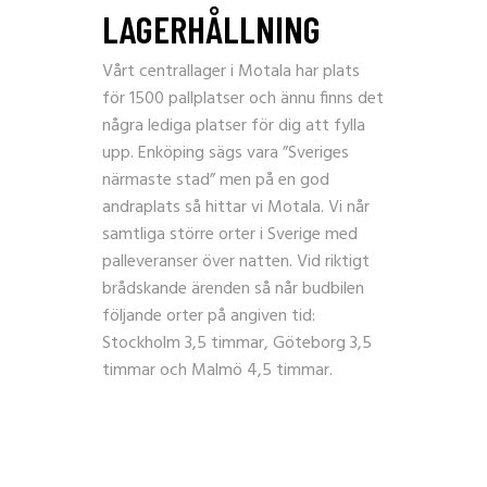
LAGERHÅLLNING
Vårt centrallager i Motala har plats
för 1500 pallplatser och ännu finns det
några lediga platser för dig att fylla
upp. Enköping sägs vara ”Sveriges
närmaste stad” men på en god
andraplats så hittar vi Motala. Vi når
samtliga större orter i Sverige med
palleveranser över natten. Vid riktigt
brådskande ärenden så når budbilen
följande orter på angiven tid:
Stockholm 3,5 timmar, Göteborg 3,5
timmar och Malmö 4,5 timmar.