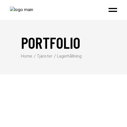
PORTFOLIO
Home
Tjänster
Lagerhållning