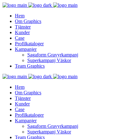
Hem
Om Graphics
Tjänster
Kunder
Case
Profilkataloger
Kampanjer
Sagaform Gravyrkampanj
Superkampanj Väskor
Team Graphics
Hem
Om Graphics
Tjänster
Kunder
Case
Profilkataloger
Kampanjer
Sagaform Gravyrkampanj
Superkampanj Väskor
Team Graphics