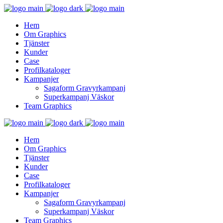
Hem
Om Graphics
Tjänster
Kunder
Case
Profilkataloger
Kampanjer
Sagaform Gravyrkampanj
Superkampanj Väskor
Team Graphics
Hem
Om Graphics
Tjänster
Kunder
Case
Profilkataloger
Kampanjer
Sagaform Gravyrkampanj
Superkampanj Väskor
Team Graphics