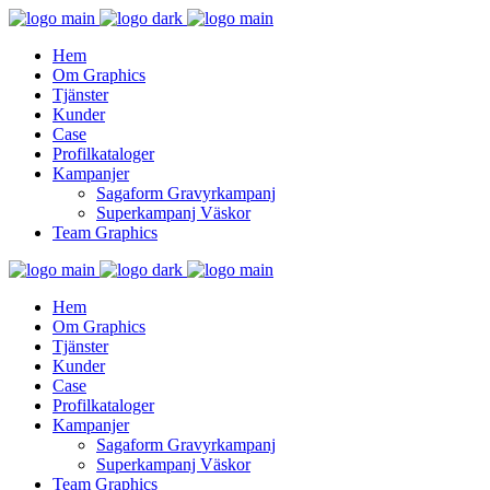
Hem
Om Graphics
Tjänster
Kunder
Case
Profilkataloger
Kampanjer
Sagaform Gravyrkampanj
Superkampanj Väskor
Team Graphics
Hem
Om Graphics
Tjänster
Kunder
Case
Profilkataloger
Kampanjer
Sagaform Gravyrkampanj
Superkampanj Väskor
Team Graphics