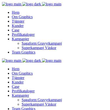
Hem
Om Graphics
Tjänster
Kunder
Case
Profilkataloger
Kampanjer
Sagaform Gravyrkampanj
Superkampanj Väskor
Team Graphics
Hem
Om Graphics
Tjänster
Kunder
Case
Profilkataloger
Kampanjer
Sagaform Gravyrkampanj
Superkampanj Väskor
Team Graphics