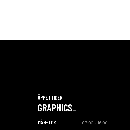
ÖPPETTIDER
GRAPHICS_
MÅN-TOR
07:00 - 16:00